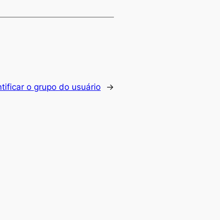
ificar o grupo do usuário
→