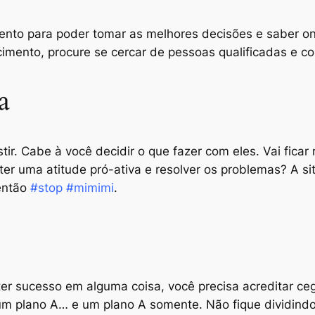
nto para poder tomar as melhores decisões e saber ond
imento, procure se cercar de pessoas qualificadas e co
a
ir. Cabe à você decidir o que fazer com eles. Vai fica
er uma atitude pró-ativa e resolver os problemas? A sit
então
#stop #mimimi
.
ter sucesso em alguma coisa, você precisa acreditar c
ia um plano A… e um plano A somente. Não fique dividind