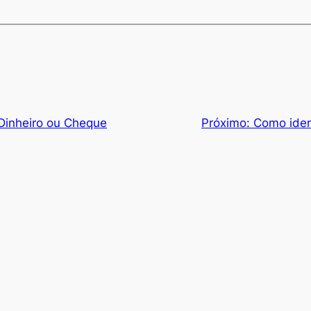
inheiro ou Cheque
Próximo:
Como ident