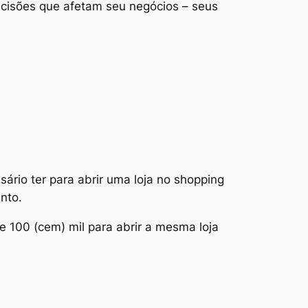
ecisões que afetam seu negócios – seus
ário ter para abrir uma loja no shopping
nto.
de 100 (cem) mil para abrir a mesma loja