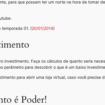
ante, para que possam ter um norte na hora de tomar d
utube.
a temporada 01. (
20/01/2014
)
stimento
 investimento. Faça os cálculos de quanto seria necess
mo parâmetro para descobrir o que é um baixo investime
stimento para abrir uma loja virtual, caso você precise 
to é Poder!