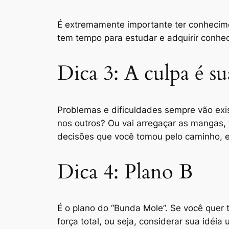
É extremamente importante ter conhecime
tem tempo para estudar e adquirir conhec
Dica 3: A culpa é su
Problemas e dificuldades sempre vão exist
nos outros? Ou vai arregaçar as mangas, t
decisões que você tomou pelo caminho, 
Dica 4: Plano B
É o plano do “Bunda Mole”. Se você quer 
força total, ou seja, considerar sua idé