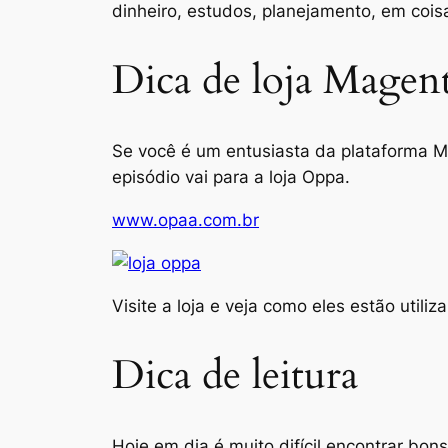
dinheiro, estudos, planejamento, em cois
Dica de loja Magen
Se você é um entusiasta da plataforma M
episódio vai para a loja Oppa.
www.opaa.com.br
Visite a loja e veja como eles estão uti
Dica de leitura
Hoje em dia é muito difícil encontrar bons