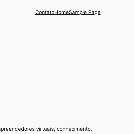
Contato
Home
Sample Page
mpreendedores virtuais, conhecimento,