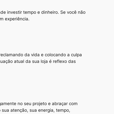
e investir tempo e dinheiro. Se você não
m experiência.
r reclamando da vida e colocando a culpa
uação atual da sua loja é reflexo das
egamente no seu projeto e abraçar com
o sua atenção, sua energia, tempo,