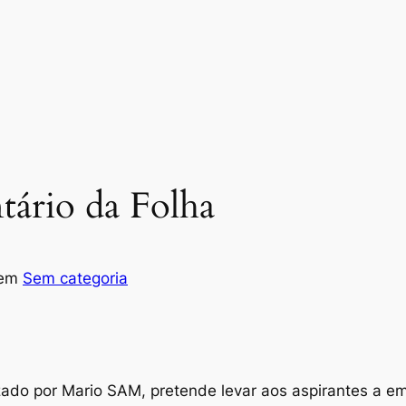
ário da Folha
em
Sem categoria
zado por Mario SAM, pretende levar aos aspirantes a e