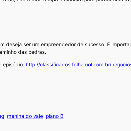
m deseja ser um empreendedor de sucesso. É important
caminho das pedras.
e episódio:
http://classificados.folha.uol.com.br/negoci
ng
menina do vale
plano B