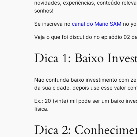
novidades, experiências, conteúdo relev
sonhos!
Se inscreva no
canal do Mario SAM
no yo
Veja o que foi discutido no episódio 02 d
Dica 1: Baixo Inve
Não confunda baixo investimento com zero
da sua cidade, depois use esse valor co
Ex.:
20 (vinte) mil pode ser um baixo inve
física.
Dica 2: Conhecimen