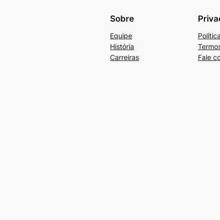
Sobre
Priva
Equipe
Políti
História
Termos
Carreiras
Fale c