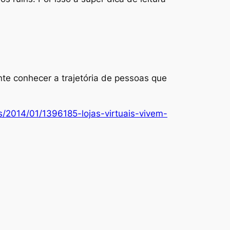
e conhecer a trajetória de pessoas que
os/2014/01/1396185-lojas-virtuais-vivem-