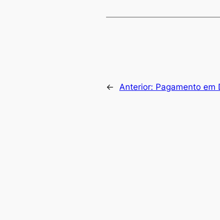
←
Anterior:
Pagamento em D