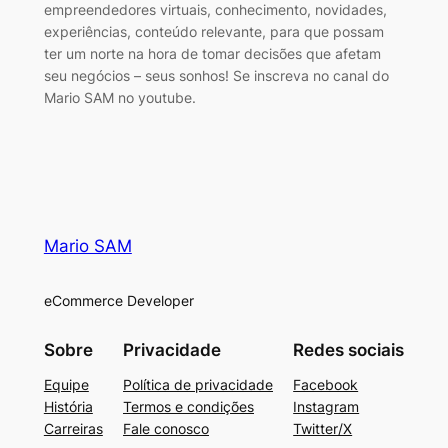
empreendedores virtuais, conhecimento, novidades,
experiências, conteúdo relevante, para que possam
ter um norte na hora de tomar decisões que afetam
seu negócios – seus sonhos! Se inscreva no canal do
Mario SAM no youtube.
Mario SAM
eCommerce Developer
Sobre
Privacidade
Redes sociais
Equipe
Política de privacidade
Facebook
História
Termos e condições
Instagram
Carreiras
Fale conosco
Twitter/X