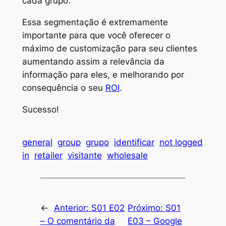
cada grupo.
Essa segmentação é extremamente
importante para que você oferecer o
máximo de customização para seu clientes
aumentando assim a relevância da
informação para eles, e melhorando por
consequência o seu
ROI
.
Sucesso!
general
group
grupo
identificar
not logged
in
retailer
visitante
wholesale
←
Anterior:
S01 E02
Próximo:
S01
– O comentário da
E03 – Google