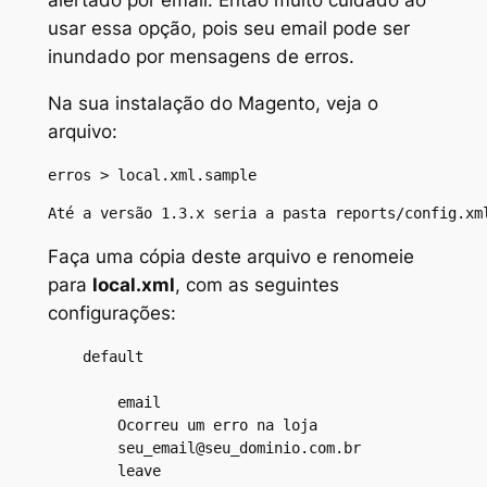
alertado por email. Então muito cuidado ao
usar essa opção, pois seu email pode ser
inundado por mensagens de erros.
Na sua instalação do Magento, veja o
arquivo:
erros > local.xml.sample
Até a versão 1.3.x seria a pasta reports/config.xm
Faça uma cópia deste arquivo e renomeie
para
local.xml
, com as seguintes
configurações:
    default

        email

        Ocorreu um erro na loja

        seu_email@seu_dominio.com.br

        leave
