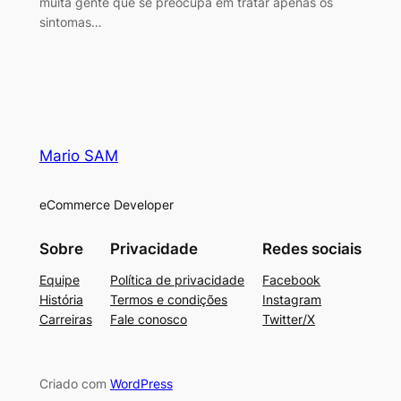
muita gente que se preocupa em tratar apenas os
sintomas…
Mario SAM
eCommerce Developer
Sobre
Privacidade
Redes sociais
Equipe
Política de privacidade
Facebook
História
Termos e condições
Instagram
Carreiras
Fale conosco
Twitter/X
Criado com
WordPress