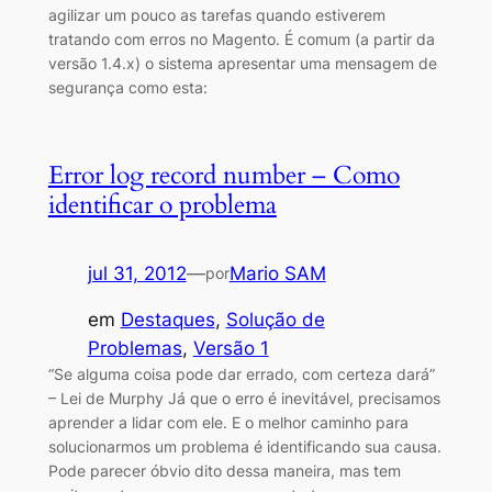
agilizar um pouco as tarefas quando estiverem
tratando com erros no Magento. É comum (a partir da
versão 1.4.x) o sistema apresentar uma mensagem de
segurança como esta:
Error log record number – Como
identificar o problema
jul 31, 2012
—
Mario SAM
por
em
Destaques
, 
Solução de
Problemas
, 
Versão 1
“Se alguma coisa pode dar errado, com certeza dará”
– Lei de Murphy Já que o erro é inevitável, precisamos
aprender a lidar com ele. E o melhor caminho para
solucionarmos um problema é identificando sua causa.
Pode parecer óbvio dito dessa maneira, mas tem