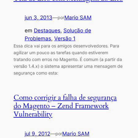
jun 3, 2013
—
Mario SAM
por
em
Destaques
, 
Solução de
Problemas
, 
Versão 1
Essa dica vai para os amigos desenvolvedores. Para
agilizar um pouco as tarefas quando estiverem
tratando com erros no Magento. É comum (a partir da
versão 1.4.x) o sistema apresentar uma mensagem de
segurança como esta:
Como corrigir a falha de segurança
do Magento – Zend Framework
Vulnerability
jul 9, 2012
—
Mario SAM
por