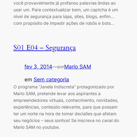
você provavelmente já profanou palavras lindas ao
usar um. Para contextualizar bem, um captcha é um
nível de segurança para lojas, sites, blogs, enfim…
com propósito de impedir ações de robôs e bots…
S01 E04 – Segurança
fev 3, 2014
—
Mario SAM
por
em
Sem categoria
O programa “Janela Indiscreta” protagonizado por
Mario SAM, pretende levar aos aspirantes a
empreendedores virtuais, conhecimento, novidades,
experiências, conteúdo relevante, para que possam
ter um norte na hora de tomar decisões que afetam
seu negócios – seus sonhos! Se inscreva no canal do
Mario SAM no youtube.