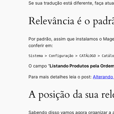
Se sua tradução está diferente, faça atu
Relevância é o padr
Por padrão, assim que instalamos o Mag
conferir em:
Sistema > Configuração > CATÁLOGO > Catálo
O campo “
Listando Produtos pela Orde
Para mais detalhes leia o post:
Alterando
A posição da sua rel
Sabendo disso vamos agora organizar a a