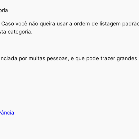
 Caso você não queira usar a ordem de listagem padrão
sta categoria.
nciada por muitas pessoas, e que pode trazer grandes
vância