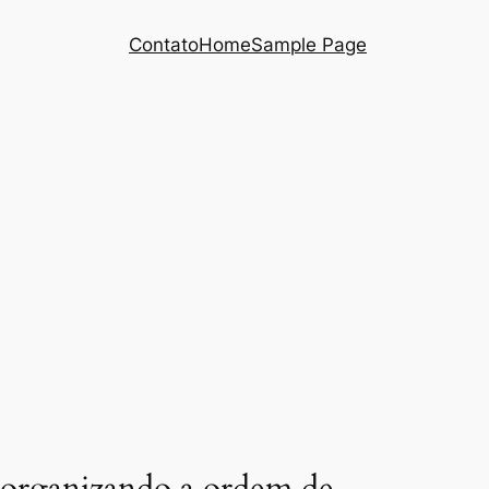
Contato
Home
Sample Page
e-organizando a ordem de