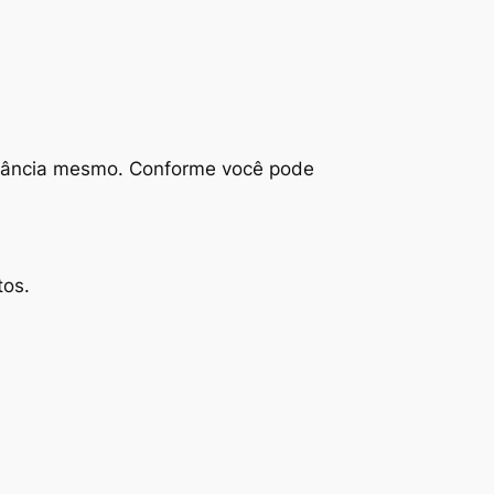
levância mesmo. Conforme você pode
tos.