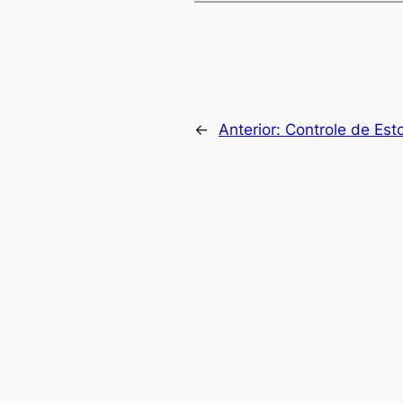
←
Anterior:
Controle de Est