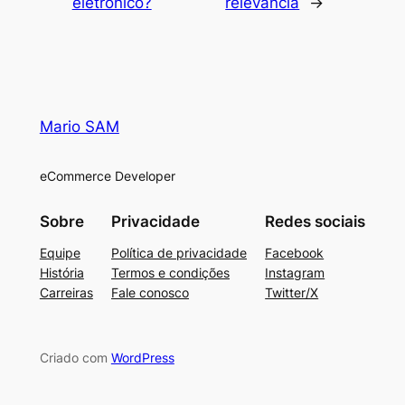
eletrônico?
relevância
→
Mario SAM
eCommerce Developer
Sobre
Privacidade
Redes sociais
Equipe
Política de privacidade
Facebook
História
Termos e condições
Instagram
Carreiras
Fale conosco
Twitter/X
Criado com
WordPress