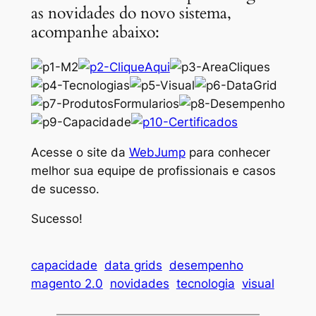
as novidades do novo sistema,
acompanhe abaixo:
Acesse o site da
WebJump
para conhecer
melhor sua equipe de profissionais e casos
de sucesso.
Sucesso!
capacidade
data grids
desempenho
magento 2.0
novidades
tecnologia
visual