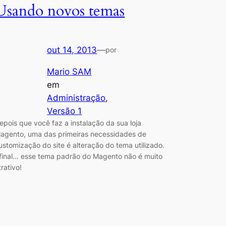
Usando novos temas
out 14, 2013
—
por
Mario SAM
em
Administração
, 
Versão 1
epois que você faz a instalação da sua loja
agento, uma das primeiras necessidades de
ustomização do site é alteração do tema utilizado.
final… esse tema padrão do Magento não é muito
trativo!