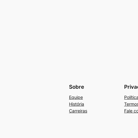
Sobre
Priva
Equipe
Políti
História
Termos
Carreiras
Fale c