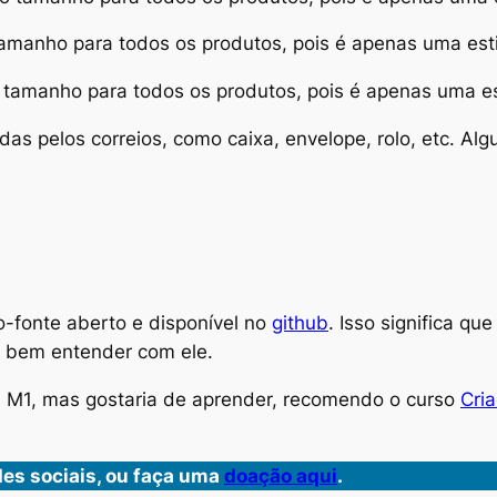
manho para todos os produtos, pois é apenas uma esti
amanho para todos os produtos, pois é apenas uma es
das pelos correios, como caixa, envelope, rolo, etc. A
o-fonte aberto e disponível no
github
. Isso significa qu
ue bem entender com ele.
 M1, mas gostaria de aprender, recomendo o curso
Cri
es sociais, ou faça uma
doação aqui
.