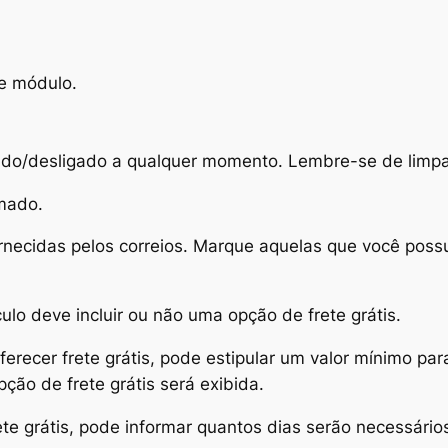
e módulo.
do/desligado a qualquer momento. Lembre-se de limpar
imado.
necidas pelos correios. Marque aquelas que você possu
ulo deve incluir ou não uma opção de frete grátis.
erecer frete grátis, pode estipular um valor mínimo par
ção de frete grátis será exibida.
ete grátis, pode informar quantos dias serão necessário