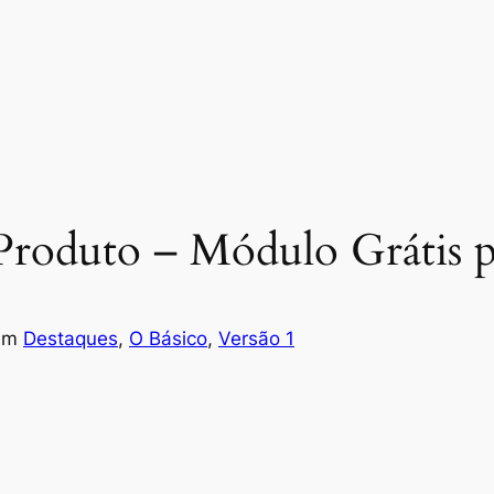
 Produto – Módulo Grátis 
em
Destaques
, 
O Básico
, 
Versão 1