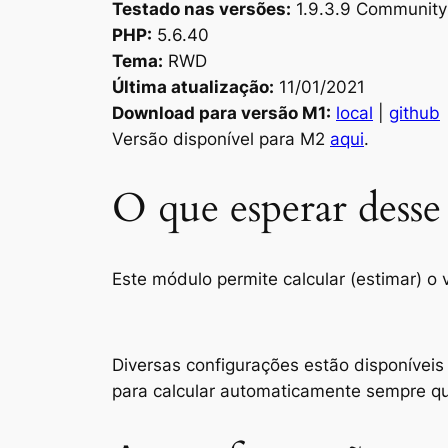
Testado nas versões:
1.9.3.9 Community
PHP:
5.6.40
Tema:
RWD
Última atualização:
11/01/2021
Download para versão M1:
local
|
github
Versão disponível para M2
aqui
.
O que esperar dess
Este módulo permite calcular (estimar) o 
Diversas configurações estão disponíveis
para calcular automaticamente sempre que