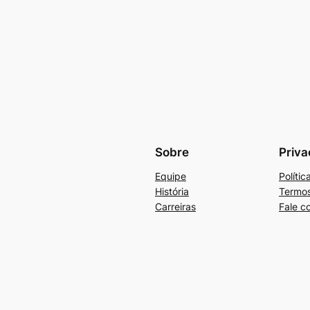
Sobre
Priva
Equipe
Políti
História
Termos
Carreiras
Fale c