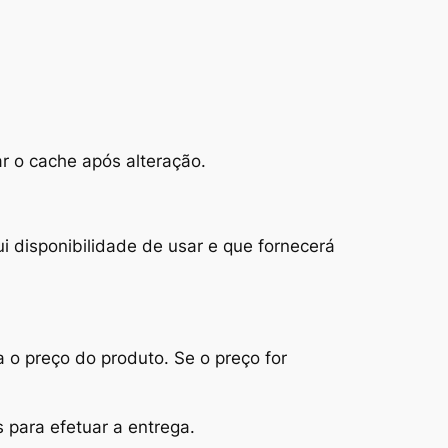
 o cache após alteração.
i disponibilidade de usar e que fornecerá
a o preço do produto. Se o preço for
s para efetuar a entrega.