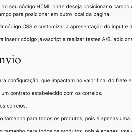
s do seu código HTML onde deseja posicionar o campo
campo para posicionar em outro local da página.
r código CSS e customizar a apresentação do input e d
inserir código javascript e realizar testes A/B, adicion
nvio
a configuração, que impactam no valor final do frete 
um contrato estabelecido com os correios.
s correios.
 tamanho para todos os produtos, pois é apenas uma e
tamanho para todos os produtos, pois é apenas uma e