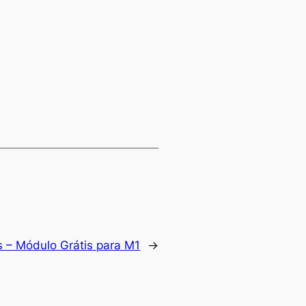
as – Módulo Grátis para M1
→