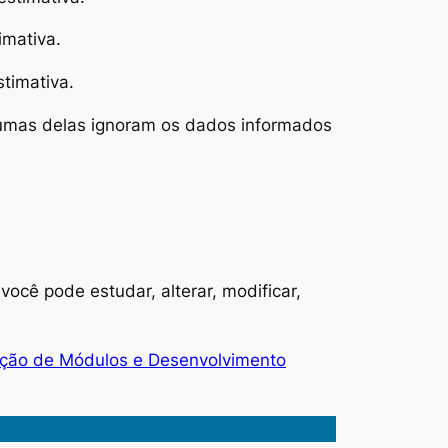
mativa.
timativa.
lgumas delas ignoram os dados informados
e você pode estudar, alterar, modificar,
ação de Módulos e Desenvolvimento