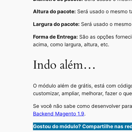
Altura do pacote:
Será usado o mesmo ta
Largura do pacote:
Será usado o mesmo t
Forma de Entrega:
São as opções forneci
acima, como largura, altura, etc.
Indo além…
O módulo além de grátis, está com códig
customizar, ampliar, melhorar, fazer o q
Se você não sabe como desenvolver para
Backend Magento 1.9
.
Gostou do módulo? Compartilhe nas red