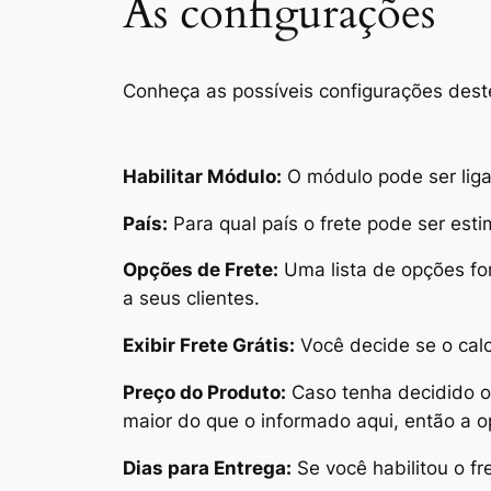
As configurações
Conheça as possíveis configurações dest
Habilitar Módulo:
O módulo pode ser liga
País:
Para qual país o frete pode ser est
Opções de Frete:
Uma lista de opções for
a seus clientes.
Exibir Frete Grátis:
Você decide se o calc
Preço do Produto:
Caso tenha decidido of
maior do que o informado aqui, então a op
Dias para Entrega:
Se você habilitou o fr