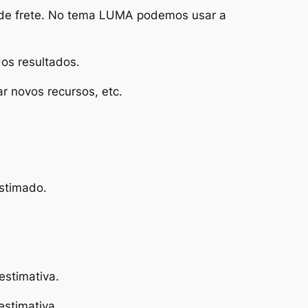
 de frete. No tema LUMA podemos usar a
os resultados.
ar novos recursos, etc.
estimado.
stimativa.
stimativa.