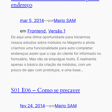
endereço
mar 5, 2014
—
Mario SAM
por
em
Frontend
, 
Versão 1
Eis aqui uma ótima oportunidade para iniciarmos
nossos estudos sobre módulos no Magento e ainda
criarmos uma funcionalidade para auto-completar
endereços assim que o cep do cliente for informado no
formulário. Mas não se empolgue muito. É realmente
apenas o básico da criação de módulos, com um
pouco de ajax com prototype, e uma base…
S01 E06 – Como se precaver
fev 24, 2014
—
Mario SAM
por