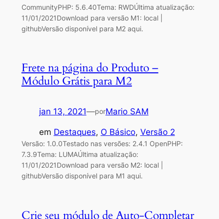
CommunityPHP: 5.6.40Tema: RWDÚltima atualização:
11/01/2021Download para versão M1: local |
githubVersão disponível para M2 aqui.
Frete na página do Produto –
Módulo Grátis para M2
jan 13, 2021
—
Mario SAM
por
em
Destaques
, 
O Básico
, 
Versão 2
Versão: 1.0.0Testado nas versões: 2.4.1 OpenPHP:
7.3.9Tema: LUMAÚltima atualização:
11/01/2021Download para versão M2: local |
githubVersão disponível para M1 aqui.
Crie seu módulo de Auto-Completar