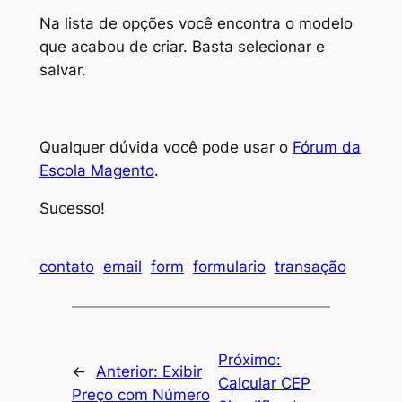
Na lista de opções você encontra o modelo
que acabou de criar. Basta selecionar e
salvar.
Qualquer dúvida você pode usar o
Fórum da
Escola Magento
.
Sucesso!
contato
email
form
formulario
transação
Próximo:
←
Anterior:
Exibir
Calcular CEP
Preço com Número