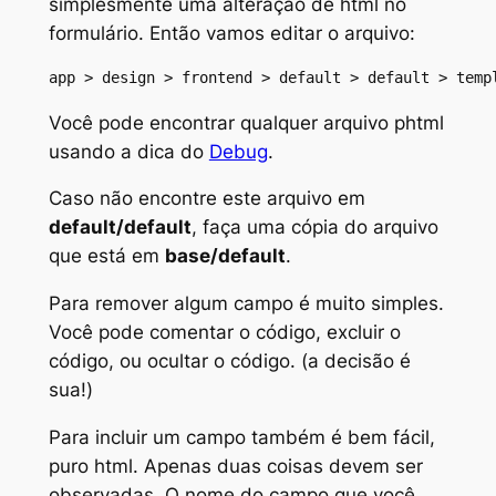
simplesmente uma alteração de html no
formulário. Então vamos editar o arquivo:
app > design > frontend > default > default > temp
Você pode encontrar qualquer arquivo phtml
usando a dica do
Debug
.
Caso não encontre este arquivo em
default/default
, faça uma cópia do arquivo
que está em
base/default
.
Para remover algum campo é muito simples.
Você pode comentar o código, excluir o
código, ou ocultar o código. (
a decisão é
sua!
)
Para incluir um campo também é bem fácil,
puro html. Apenas duas coisas devem ser
observadas. O nome do campo que você