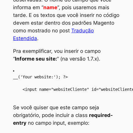
informa em “
name
“, pois usaremos mais
tarde. E os textos que você inserir no código
devem estar dentro dos padrões Magento
como mostrado no post
Tradução
Estendida
.
Pra exemplificar, vou inserir o campo
“
Informe seu site:
” (
na versão 1.7.x
).
__('Your website:'); ?>
Se você quiser que este campo seja
obrigatório, pode incluir a
class
required-
entry
no campo
input
, exemplo: