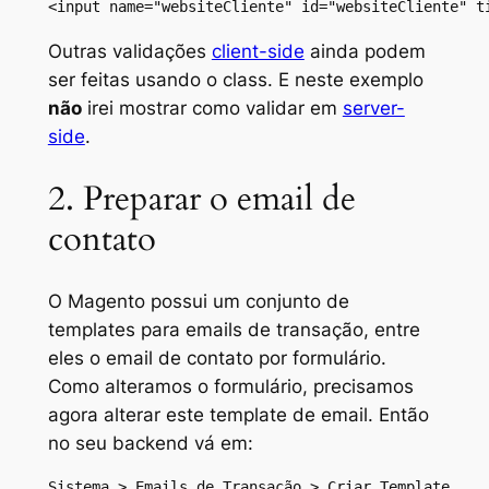
<input name="websiteCliente" id="websiteCliente" t
Outras validações
client-side
ainda podem
ser feitas usando o
class
. E neste exemplo
não
irei mostrar como validar em
server-
side
.
2. Preparar o email de
contato
O Magento possui um conjunto de
templates para emails de transação, entre
eles o email de contato por formulário.
Como alteramos o formulário, precisamos
agora alterar este template de email. Então
no seu backend vá em:
Sistema > Emails de Transação > Criar Template