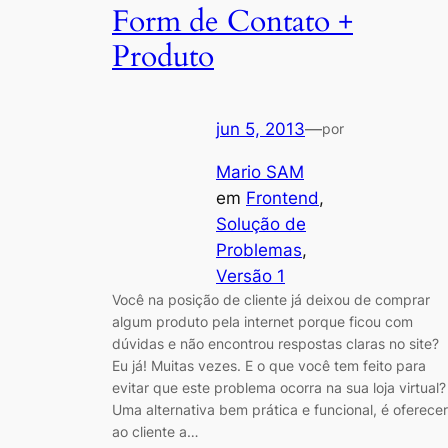
Form de Contato +
Produto
jun 5, 2013
—
por
Mario SAM
em
Frontend
, 
Solução de
Problemas
, 
Versão 1
Você na posição de cliente já deixou de comprar
algum produto pela internet porque ficou com
dúvidas e não encontrou respostas claras no site?
Eu já! Muitas vezes. E o que você tem feito para
evitar que este problema ocorra na sua loja virtual?
Uma alternativa bem prática e funcional, é oferecer
ao cliente a…