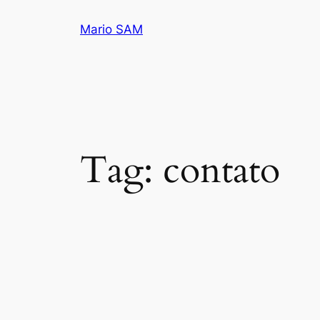
Pular
Mario SAM
para
o
conteúdo
Tag:
contato