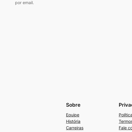
por email.
Sobre
Priva
Equipe
Políti
História
Termos
Carreiras
Fale c