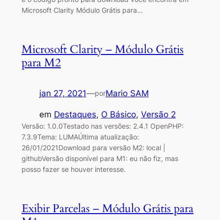
Microsoft Clarity Módulo Grátis para…
Microsoft Clarity – Módulo Grátis
para M2
jan 27, 2021
—
Mario SAM
por
em
Destaques
, 
O Básico
, 
Versão 2
Versão: 1.0.0Testado nas versões: 2.4.1 OpenPHP:
7.3.9Tema: LUMAÚltima atualização:
26/01/2021Download para versão M2: local |
githubVersão disponível para M1: eu não fiz, mas
posso fazer se houver interesse.
Exibir Parcelas – Módulo Grátis para