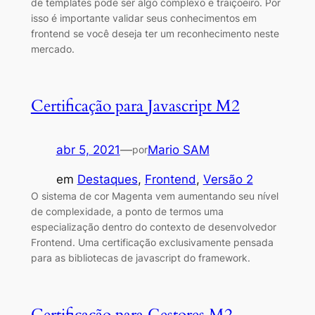
de templates pode ser algo complexo e traiçoeiro. Por
isso é importante validar seus conhecimentos em
frontend se você deseja ter um reconhecimento neste
mercado.
Certificação para Javascript M2
abr 5, 2021
—
Mario SAM
por
em
Destaques
, 
Frontend
, 
Versão 2
O sistema de cor Magenta vem aumentando seu nível
de complexidade, a ponto de termos uma
especialização dentro do contexto de desenvolvedor
Frontend. Uma certificação exclusivamente pensada
para as bibliotecas de javascript do framework.
Certificação para Gestores M2