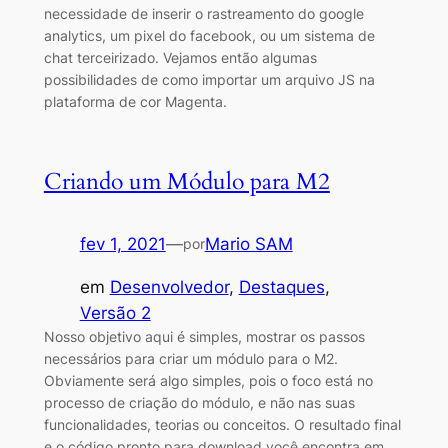
necessidade de inserir o rastreamento do google
analytics, um pixel do facebook, ou um sistema de
chat terceirizado. Vejamos então algumas
possibilidades de como importar um arquivo JS na
plataforma de cor Magenta.
Criando um Módulo para M2
fev 1, 2021
—
Mario SAM
por
em
Desenvolvedor
, 
Destaques
, 
Versão 2
Nosso objetivo aqui é simples, mostrar os passos
necessários para criar um módulo para o M2.
Obviamente será algo simples, pois o foco está no
processo de criação do módulo, e não nas suas
funcionalidades, teorias ou conceitos. O resultado final
e o código pronto para download você encontra em