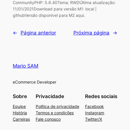
CommunityPHP: 5.6.40Tema: RWDÚltima atualização:
11/01/2021Download para versão M1: local |
githubVersão disponível para M2 aqui.
←
Página anterior
Próxima página
→
Mario SAM
eCommerce Developer
Sobre
Privacidade
Redes sociais
Equipe
Política de privacidade
Facebook
História
Termos e condições
Instagram
Carreiras
Fale conosco
Twitter/X