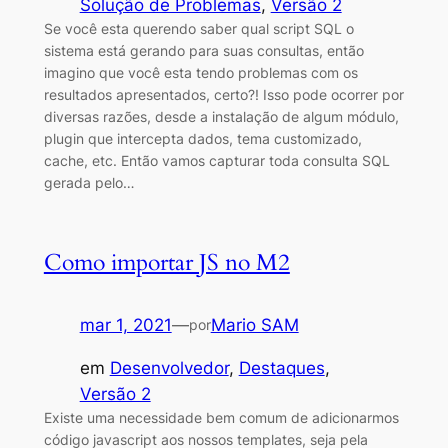
Solução de Problemas
, 
Versão 2
Se você esta querendo saber qual script SQL o
sistema está gerando para suas consultas, então
imagino que você esta tendo problemas com os
resultados apresentados, certo?! Isso pode ocorrer por
diversas razões, desde a instalação de algum módulo,
plugin que intercepta dados, tema customizado,
cache, etc. Então vamos capturar toda consulta SQL
gerada pelo…
Como importar JS no M2
mar 1, 2021
—
Mario SAM
por
em
Desenvolvedor
, 
Destaques
, 
Versão 2
Existe uma necessidade bem comum de adicionarmos
código javascript aos nossos templates, seja pela