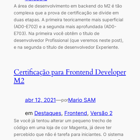
A área de desenvolvimento em backend do M2 é tão
complexa que a prova de certificação se divide em
duas etapas. A primeira teoricamente mais superficial
(AD0-E702) e a segunda mais aprofundada (AD0-
E703). Na primeira você obtêm o título de
desenvolvedor Profissional (que veremos neste post),
e na segunda o título de desenvolvedor Experiente.
Certificação para Frontend Developer
M2
abr 12, 2021
—
Mario SAM
por
em
Destaques
, 
Frontend
, 
Versão 2
Se você já tentou alterar um pequeno trecho de
código em uma loja de cor Magenta, já deve ter
percebido que não é tarefa para iniciantes. O sistema