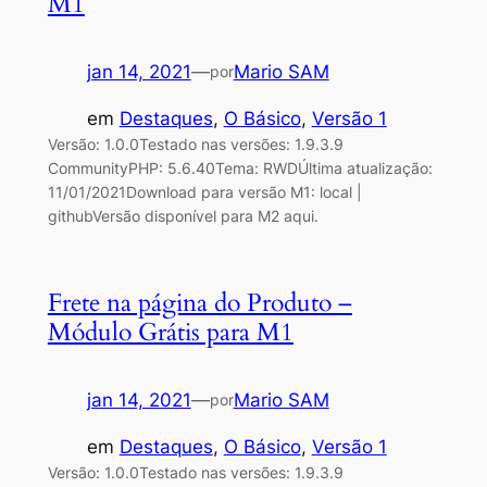
M1
jan 14, 2021
—
Mario SAM
por
em
Destaques
, 
O Básico
, 
Versão 1
Versão: 1.0.0Testado nas versões: 1.9.3.9
CommunityPHP: 5.6.40Tema: RWDÚltima atualização:
11/01/2021Download para versão M1: local |
githubVersão disponível para M2 aqui.
Frete na página do Produto –
Módulo Grátis para M1
jan 14, 2021
—
Mario SAM
por
em
Destaques
, 
O Básico
, 
Versão 1
Versão: 1.0.0Testado nas versões: 1.9.3.9