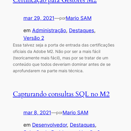
mar 29, 2021
—
Mario SAM
por
em
Administração
, 
Destaques
, 
Versão 2
Essa talvez seja a porta de entrada das certificações
oficiais da Adobe M2. Não por ser a mais fácil
(teoricamente mais fácil), mas por se tratar de um
conteúdo que todos deveriam dominar antes de se
aprofundarem na parte mais técnica.
Capturando consultas SQL no M2
mar 8, 2021
—
Mario SAM
por
em
Desenvolvedor
, 
Destaques
, 