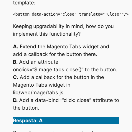
template:
<button data-action="close" translate="'Close'"/>
Keeping upgradability in mind, how do you
implement this functionality?
A.
Extend the Magento Tabs widget and
add a callback for the button there.
B.
Add an attribute
onclick=”$.mage.tabs.close()” to the button.
C.
Add a callback for the button in the
Magento Tabs widget in
lib/web/mage/tabs.js.
D.
Add a data-bind=”click: close” attribute to
the button.
Resposta: A