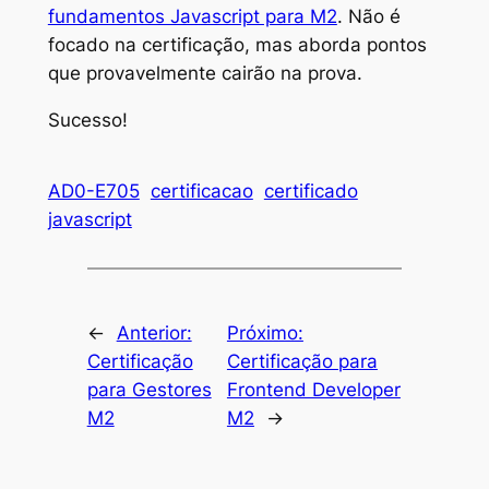
fundamentos Javascript para M2
. Não é
focado na certificação, mas aborda pontos
que provavelmente cairão na prova.
Sucesso!
AD0-E705
certificacao
certificado
javascript
←
Anterior:
Próximo:
Certificação
Certificação para
para Gestores
Frontend Developer
M2
M2
→