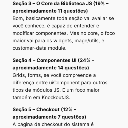
Seção 3 – O Core da Biblioteca JS (19% –
aproximadamente 11 questões)
Bom, basicamente toda seção vai avaliar se
você conhece, é capaz de entender e
modificar componentes. Mas no core, o foco
maior vai para os widgets, mage/utils, e
customer-data module.
Seção 4 – Componentes UI (24% –
aproximadamente 14 questões)
Grids, forms, se você compreende a
diferença entre uiComponent para outros
tipos de módulos JS. E um foco maior
também em KnockoutJS.
Seção 5 – Checkout (12% –
aproximadamente 7 questões)
A página de checkout do sistema é