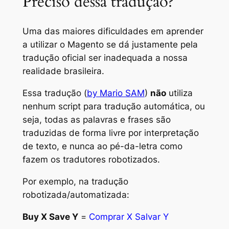
Preciso dessa tradução?
Uma das maiores dificuldades em aprender
a utilizar o Magento se dá justamente pela
tradução oficial ser inadequada a nossa
realidade brasileira.
Essa tradução (
by Mario SAM
)
não
utiliza
nenhum script para tradução automática, ou
seja, todas as palavras e frases são
traduzidas de forma livre por interpretação
de texto, e nunca ao pé-da-letra como
fazem os tradutores robotizados.
Por exemplo, na tradução
robotizada/automatizada:
Buy X Save Y
=
Comprar X Salvar Y