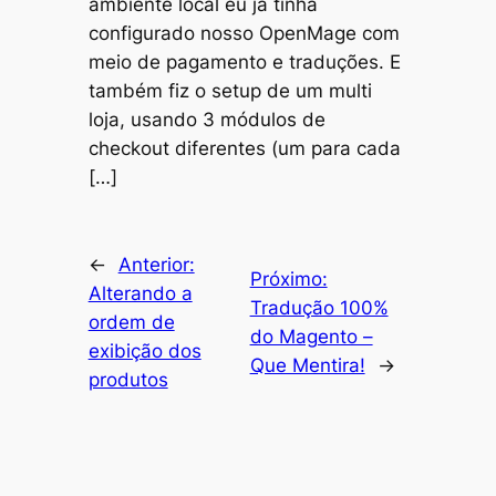
ambiente local eu já tinha
configurado nosso OpenMage com
meio de pagamento e traduções. E
também fiz o setup de um multi
loja, usando 3 módulos de
checkout diferentes (um para cada
[…]
←
Anterior:
Próximo:
Alterando a
Tradução 100%
ordem de
do Magento –
exibição dos
Que Mentira!
→
produtos