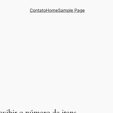
Contato
Home
Sample Page
exibir o número de itens