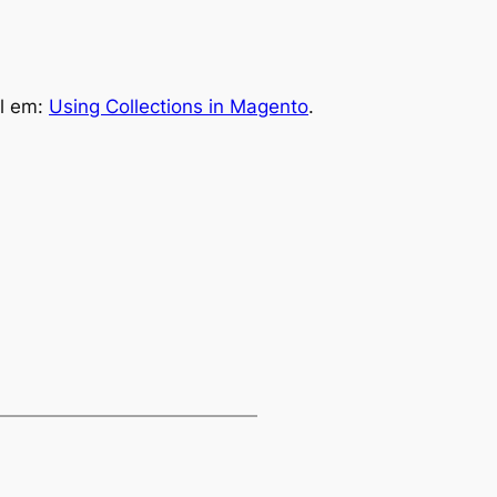
al em:
Using Collections in Magento
.