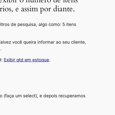
rios, e assim por diante.
ltros de pesquisa, algo como:
5 itens
lvez você queira informar ao seu cliente,
.
t:
Exibir qtd em estoque
.
o (faça um select), e depois recuperamos