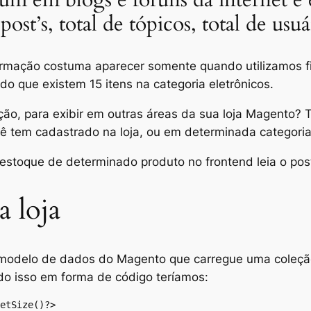
ost’s, total de tópicos, total de usuá
formação costuma aparecer somente quando utilizamos fi
do que existem 15 itens na categoria eletrônicos.
, para exibir em outras áreas da sua loja Magento? Ta
ê tem cadastrado na loja, ou em determinada categoria
m estoque de determinado produto no
frontend
leia o pos
a loja
o modelo de dados do Magento que carregue uma coleçã
do isso em forma de código teríamos:
etSize()?>