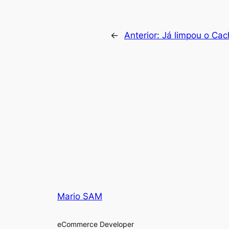
←
Anterior:
Já limpou o Cac
Mario SAM
eCommerce Developer