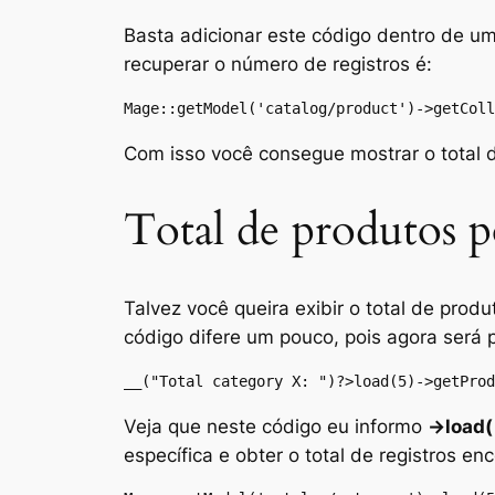
Basta adicionar este código dentro de u
recuperar o número de registros é:
Mage::getModel('catalog/product')->getColl
Com isso você consegue mostrar o total d
Total de produtos p
Talvez você queira exibir o total de produ
código difere um pouco, pois agora será 
__("Total category X: ")?>load(5)->getProd
Veja que neste código eu informo
->load(
específica e obter o total de registros en