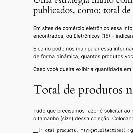
publicados, como: total de p
Em sites de comércio eletrônico essa in
encontrados
, ou
Eletrônicos (15)
– indican
E como podemos manipular essa informação
de forma dinâmica, quantos produtos voc
Caso você queira exibir a quantidade e
Total de produtos n
Tudo que precisamos fazer é solicitar a
o tamanho (
size
) dessa coleção. Colocan
__("Total products: ")?>getCollection()->g