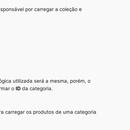
sponsável por carregar a coleção e
 lógica utilizada será a mesma, porém, o
ormar o
ID
da categoria.
ra carregar os produtos de uma categoria