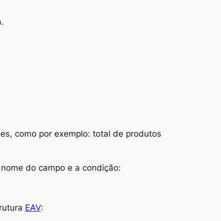
a.
ções, como por exemplo:
total de produtos
 nome do campo e a condição:
rutura
EAV
: