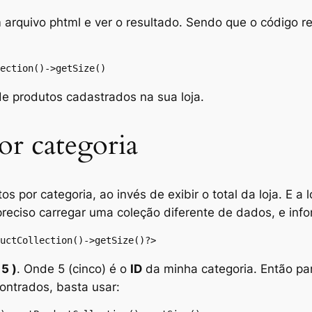
m arquivo
phtml
e ver o resultado. Sendo que o código re
ection()->getSize()
e produtos cadastrados na sua loja.
or categoria
tos por categoria, ao invés de exibir o total da loja. E a
preciso carregar uma coleção diferente de dados, e inf
uctCollection()->getSize()?>
 5 )
. Onde 5 (cinco) é o
ID
da minha categoria. Então pa
contrados, basta usar: