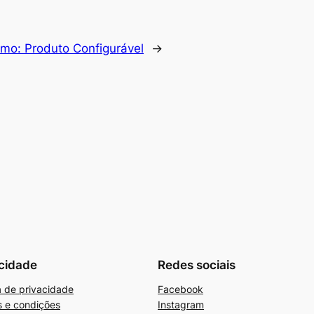
imo:
Produto Configurável
→
cidade
Redes sociais
ca de privacidade
Facebook
 e condições
Instagram