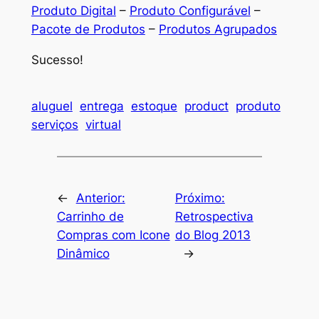
Produto Digital
–
Produto Configurável
–
Pacote de Produtos
–
Produtos Agrupados
Sucesso!
aluguel
entrega
estoque
product
produto
serviços
virtual
←
Anterior:
Próximo:
Carrinho de
Retrospectiva
Compras com Icone
do Blog 2013
Dinâmico
→