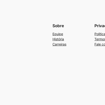
Sobre
Priva
Equipe
Políti
História
Termos
Carreiras
Fale c