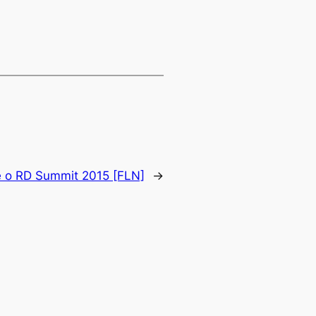
 o RD Summit 2015 [FLN]
→