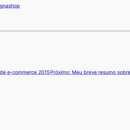
ignashop
l de e-commerce 2015
Próximo:
Meu breve resumo sobre