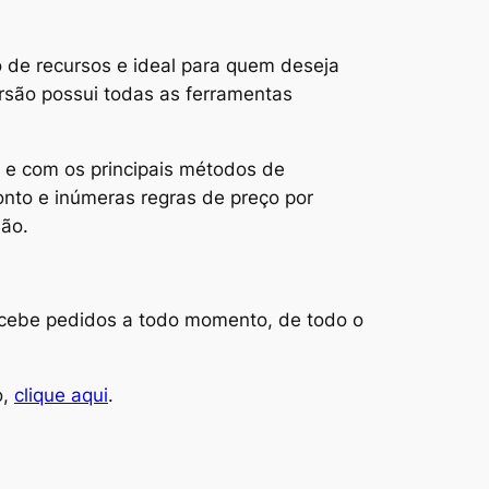
o de recursos e ideal para quem deseja
ersão possui todas as ferramentas
s e com os principais métodos de
nto e inúmeras regras de preço por
são.
recebe pedidos a todo momento, de todo o
o,
clique aqui
.