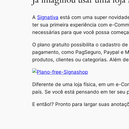
A
Signativa
está com uma super novidad
ter sua primeira experiência com e-Comme
necessárias para que você possa começar 
O plano gratuito possibilita o cadastro 
pagamento, como PagSeguro, Paypal e Mer
produtos, clientes ou categorias. Além
Diferente de uma loja física, em um e-C
país. Se você está pensando em ter seu pr
E então!? Pronto para largar suas anotaç