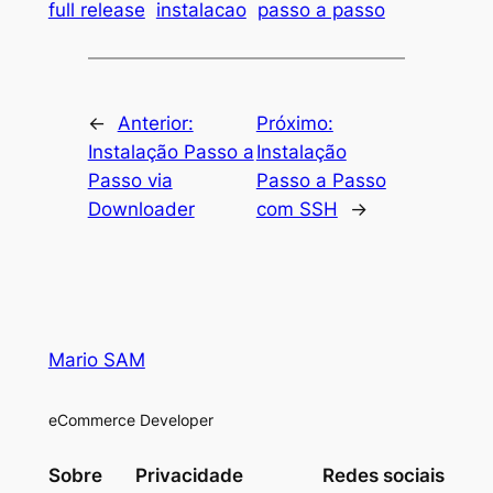
full release
instalacao
passo a passo
←
Anterior:
Próximo:
Instalação Passo a
Instalação
Passo via
Passo a Passo
Downloader
com SSH
→
Mario SAM
eCommerce Developer
Sobre
Privacidade
Redes sociais