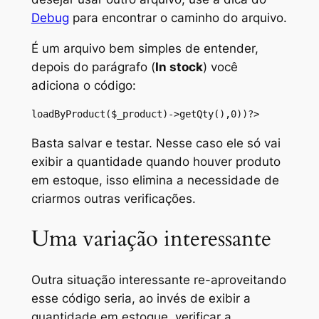
Debug
para encontrar o caminho do arquivo.
É um arquivo bem simples de entender,
depois do parágrafo (
In stock
) você
adiciona o código:
loadByProduct($_product)->getQty(),0))?>
Basta salvar e testar. Nesse caso ele só vai
exibir a quantidade quando houver produto
em estoque, isso elimina a necessidade de
criarmos outras verificações.
Uma variação interessante
Outra situação interessante re-aproveitando
esse código seria, ao invés de exibir a
quantidade em estoque, verificar a