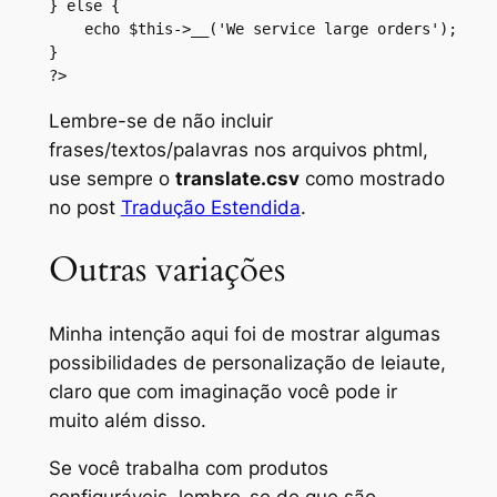
} else {

    echo $this->__('We service large orders');

}

?>
Lembre-se de não incluir
frases/textos/palavras nos arquivos
phtml
,
use sempre o
translate.csv
como mostrado
no post
Tradução Estendida
.
Outras variações
Minha intenção aqui foi de mostrar algumas
possibilidades de personalização de leiaute,
claro que com imaginação você pode ir
muito além disso.
Se você trabalha com produtos
configuráveis, lembre-se de que são