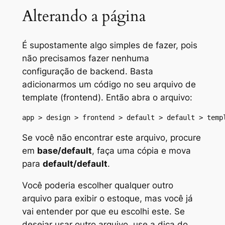
Alterando a página
É supostamente algo simples de fazer, pois
não precisamos fazer nenhuma
configuração de
backend
. Basta
adicionarmos um código no seu arquivo de
template (
frontend
). Então abra o arquivo:
app > design > frontend > default > default > temp
Se você não encontrar este arquivo, procure
em
base/default
, faça uma cópia e mova
para
default/default
.
Você poderia escolher qualquer outro
arquivo para exibir o estoque, mas você já
vai entender por que eu escolhi este. Se
desejar usar outro arquivo, use a dica do