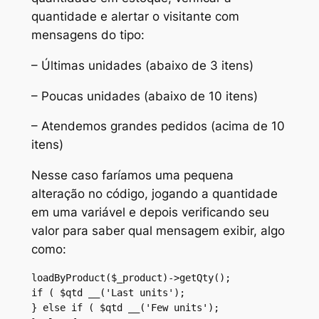
quantidade e alertar o visitante com
mensagens do tipo:
– Últimas unidades (abaixo de 3 itens)
– Poucas unidades (abaixo de 10 itens)
– Atendemos grandes pedidos (acima de 10
itens)
Nesse caso faríamos uma pequena
alteração no código, jogando a quantidade
em uma variável e depois verificando seu
valor para saber qual mensagem exibir, algo
como:
loadByProduct($_product)->getQty();

if ( $qtd __('Last units');

} else if ( $qtd __('Few units');
