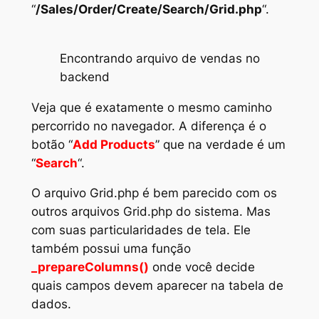
“
/Sales/Order/Create/Search/Grid.php
“.
Encontrando arquivo de vendas no
backend
Veja que é exatamente o mesmo caminho
percorrido no navegador. A diferença é o
botão “
Add Products
” que na verdade é um
“
Search
“.
O arquivo
Grid.php
é bem parecido com os
outros arquivos
Grid.php
do sistema. Mas
com suas particularidades de tela. Ele
também possui uma função
_prepareColumns()
onde você decide
quais campos devem aparecer na tabela de
dados.