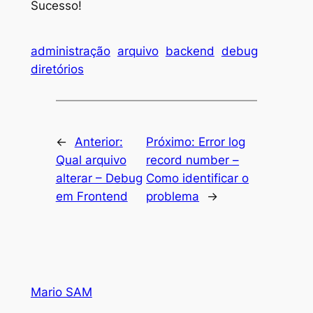
Sucesso!
administração
arquivo
backend
debug
diretórios
←
Anterior:
Próximo:
Error log
Qual arquivo
record number –
alterar – Debug
Como identificar o
em Frontend
problema
→
Mario SAM