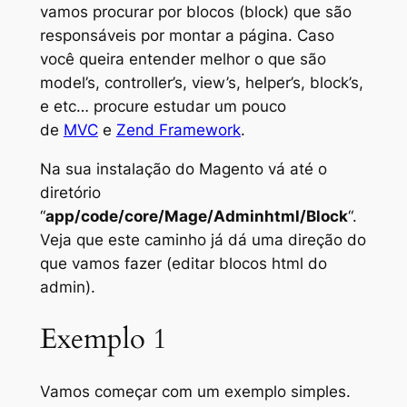
vamos procurar por blocos (
block
) que são
responsáveis por montar a página. Caso
você queira entender melhor o que são
model’s, controller’s, view’s, helper’s, block’s,
e etc… procure estudar um pouco
de
MVC
e
Zend Framework
.
Na sua instalação do Magento vá até o
diretório
“
app/code/core/Mage/Adminhtml/Block
“.
Veja que este caminho já dá uma direção do
que vamos fazer (editar blocos html do
admin).
Exemplo 1
Vamos começar com um exemplo simples.