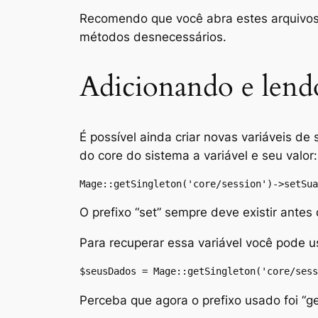
Recomendo que você abra estes arquivos 
métodos desnecessários.
Adicionando e lendo
É possível ainda criar novas variáveis d
do core do sistema a variável e seu valor:
Mage::getSingleton('core/session')->setSua
O prefixo “set” sempre deve existir antes
Para recuperar essa variável você pode u
$seusDados = Mage::getSingleton('core/sess
Perceba que agora o prefixo usado foi “get