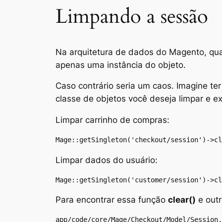
Limpando a sessão
Na arquitetura de dados do Magento, q
apenas uma instância do objeto.
Caso contrário seria um caos. Imagine te
classe de objetos você deseja limpar e 
Limpar carrinho de compras:
Mage::getSingleton('checkout/session')->cl
Limpar dados do usuário:
Mage::getSingleton('customer/session')->cl
Para encontrar essa função
clear()
e outr
app/code/core/Mage/Checkout/Model/Session.