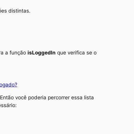
s distintas.
ra a função
isLoggedIn
que verifica se o
logado?
ntão você poderia percorrer essa lista
ssário: