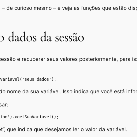
– de curioso mesmo – e veja as funções que estão disp
 dados da sessão
e sessão e recuperar seus valores posteriormente, para 
Variavel('seus dados');
 do nome da sua variável. Isso indica que você está inf
sar:
ion')->getSuaVariavel();
”, que indica que desejamos ler o valor da variável.