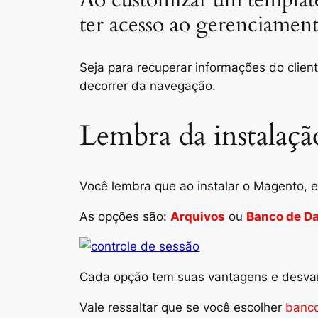
ter acesso ao gerenciament
Seja para recuperar informações do clie
decorrer da navegação.
Lembra da instalaçã
Você lembra que ao instalar o Magento,
As opções são:
Arquivos
ou
Banco de D
Cada opção tem suas vantagens e desvant
Vale ressaltar que se você escolher
banc