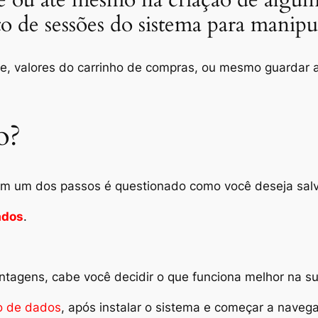
o de sessões do sistema para manip
nte, valores do carrinho de compras, ou mesmo guardar 
o?
 em um dos passos é questionado como você deseja sal
ados
.
agens, cabe você decidir o que funciona melhor na sua
o de dados
, após instalar o sistema e começar a naveg