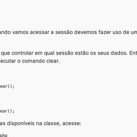
uando vamos acessar a sessão devemos fazer uso de 
r que controlar em qual sessão estão os seus dados. Ent
executar o comando
clear
.
ear();
ear();
as disponíveis na classe, acesse:
php