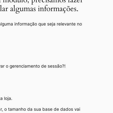
ular algumas informações.
alguma informação que seja relevante no
var o gerenciamento de sessão?!
 loja.
ar, o tamanho da sua base de dados vai