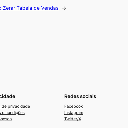
o:
Zerar Tabela de Vendas
→
cidade
Redes sociais
ca de privacidade
Facebook
 e condições
Instagram
onosco
Twitter/X