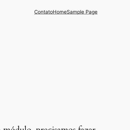
Contato
Home
Sample Page
 módulo, precisamos fazer