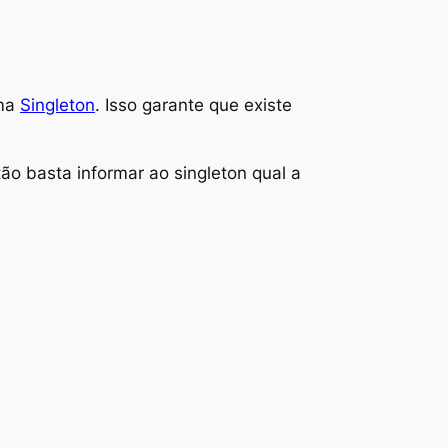
uma
Singleton
. Isso garante que existe
ão basta informar ao singleton qual a