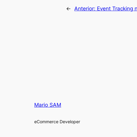
←
Anterior:
Event Tracking
Mario SAM
eCommerce Developer