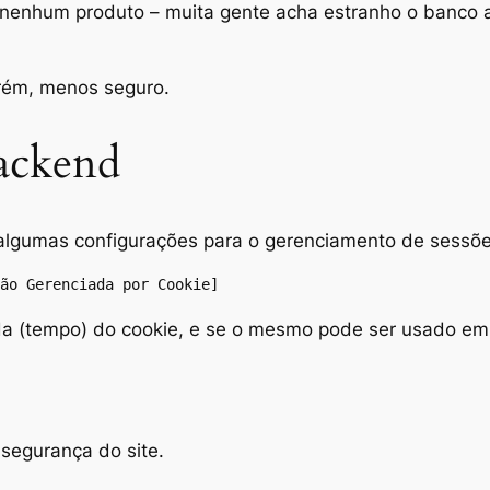
nenhum produto – muita gente acha estranho o banc
rém, menos seguro.
ackend
gumas configurações para o gerenciamento de sessõe
ão Gerenciada por Cookie]
vida (tempo) do cookie, e se o mesmo pode ser usado em
segurança do site.