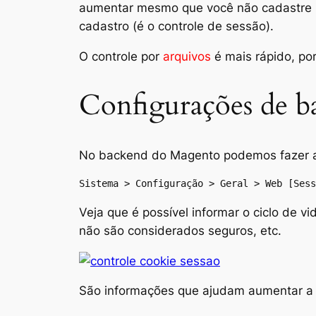
aumentar mesmo que você não cadastre 
cadastro (é o controle de sessão).
O controle por
arquivos
é mais rápido, po
Configurações de b
No backend do Magento podemos fazer al
Sistema > Configuração > Geral > Web [Sess
Veja que é possível informar o ciclo de 
não são considerados seguros, etc.
São informações que ajudam aumentar a 