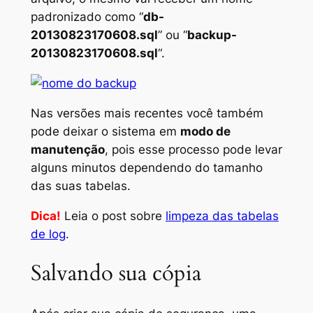
padronizado como “
db-
20130823170608.sql
” ou “
backup-
20130823170608.sql
“.
Nas versões mais recentes você também
pode deixar o sistema em
modo de
manutenção
, pois esse processo pode levar
alguns minutos dependendo do tamanho
das suas tabelas.
Dica!
Leia o post sobre
limpeza das tabelas
de log
.
Salvando sua cópia