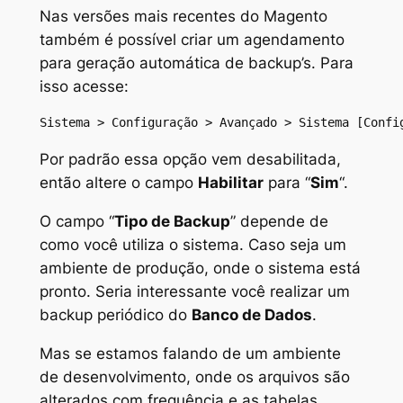
Nas versões mais recentes do Magento
também é possível criar um agendamento
para geração automática de
backup’s
. Para
isso acesse:
Sistema > Configuração > Avançado > Sistema [Confi
Por padrão essa opção vem desabilitada,
então altere o campo
Habilitar
para “
Sim
“.
O campo “
Tipo de Backup
” depende de
como você utiliza o sistema. Caso seja um
ambiente de produção, onde o sistema está
pronto. Seria interessante você realizar um
backup
periódico do
Banco de Dados
.
Mas se estamos falando de um ambiente
de desenvolvimento, onde os arquivos são
alterados com frequência e as tabelas