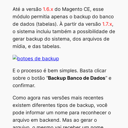
Até a versão
1.6.x
do Magento CE, esse
módulo permitia apenas o
backup
do banco
de dados (tabelas). À partir da versão
1.7.x
,
o sistema incluiu também a possibilidade de
gerar
backup
do sistema, dos arquivos de
mídia, e das tabelas.
E o processo é bem simples. Basta clicar
sobre o botão “
Backup Banco de Dados
” e
confirmar.
Como agora nas versões mais recentes
existem diferentes tipos de
backup
, você
pode informar um nome para reconhecer o
arquivo em
backend
. Mas ao gerar o
arquivo, o mesmo vai receber um nome