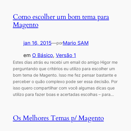
Como escolher um bom tema para
Magento
jan 16, 2015
—
Mario SAM
por
em
O Básico
, 
Versão 1
Estes dias atrás eu recebi um email do amigo Higor me
perguntando que critérios eu utilizo para escolher um
bom tema de Magento. Isso me fez pensar bastante e
perceber o quão complexo pode ser essa decisão. Por
isso quero compartilhar com você algumas dicas que
utilizo para fazer boas e acertadas escolhas – para…
Os Melhores Temas p/ Magento