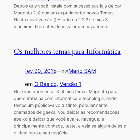
Depois que você instala com sucesso sua loja de cor
Magenta 2, é comum experimentar novos Temas.
Nesta nova versão (testado no 2.2.3) temos 3
maneiras diferentes de instalar um novo tema.
Os melhores temas para Informática
fev 20, 2015
—
Mario SAM
por
em
O Básico
, 
Versão 1
Hoje vou apresentar 3 ótimos temas Magento para
quem trabalha com informática e tecnologia, onde
temos um público-alvo distinto, popularmente
chamados de geeks. Vou deixar as recomendações
abaixo e deixar que você avalie, navegue, e
principalmente conheça, teste, e veja se algum deles é
o ideal para o seu negócio.