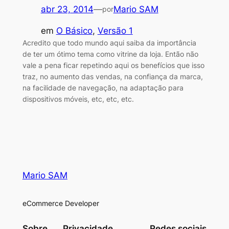
abr 23, 2014
—
Mario SAM
por
em
O Básico
, 
Versão 1
Acredito que todo mundo aqui saiba da importância
de ter um ótimo tema como vitrine da loja. Então não
vale a pena ficar repetindo aqui os benefícios que isso
traz, no aumento das vendas, na confiança da marca,
na facilidade de navegação, na adaptação para
dispositivos móveis, etc, etc, etc.
Mario SAM
eCommerce Developer
Sobre
Privacidade
Redes sociais