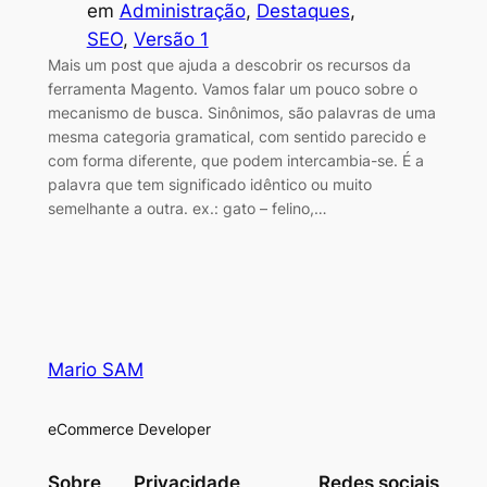
em
Administração
, 
Destaques
, 
SEO
, 
Versão 1
Mais um post que ajuda a descobrir os recursos da
ferramenta Magento. Vamos falar um pouco sobre o
mecanismo de busca. Sinônimos, são palavras de uma
mesma categoria gramatical, com sentido parecido e
com forma diferente, que podem intercambia-se. É a
palavra que tem significado idêntico ou muito
semelhante a outra. ex.: gato – felino,…
Mario SAM
eCommerce Developer
Sobre
Privacidade
Redes sociais