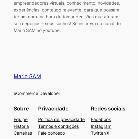
empreendedores virtuais, conhecimento, novidades,
experiências, conteúdo relevante, para que possam
ter um norte na hora de tomar decisões que afetam
seu negócios – seus sonhos! Se inscreva no canal do
Mario SAM no youtube.
Mario SAM
eCommerce Developer
Sobre
Privacidade
Redes sociais
Equipe
Política de privacidade
Facebook
História
Termos e condições
Instagram
Carreiras
Fale conosco
Twitter/X