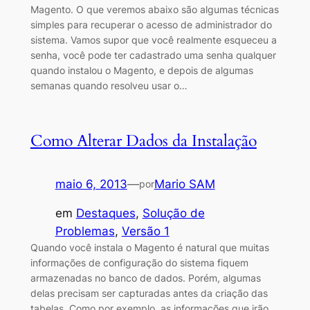
Magento. O que veremos abaixo são algumas técnicas
simples para recuperar o acesso de administrador do
sistema. Vamos supor que você realmente esqueceu a
senha, você pode ter cadastrado uma senha qualquer
quando instalou o Magento, e depois de algumas
semanas quando resolveu usar o…
Como Alterar Dados da Instalação
maio 6, 2013
—
Mario SAM
por
em
Destaques
, 
Solução de
Problemas
, 
Versão 1
Quando você instala o Magento é natural que muitas
informações de configuração do sistema fiquem
armazenadas no banco de dados. Porém, algumas
delas precisam ser capturadas antes da criação das
tabelas. Como por exemplo, as informações que irão