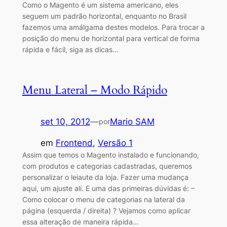
Como o Magento é um sistema americano, eles
seguem um padrão horizontal, enquanto no Brasil
fazemos uma amálgama destes modelos. Para trocar a
posição do menu de horizontal para vertical de forma
rápida e fácil, siga as dicas…
Menu Lateral – Modo Rápido
set 10, 2012
—
Mario SAM
por
em
Frontend
, 
Versão 1
Assim que temos o Magento instalado e funcionando,
com produtos e categorias cadastradas, queremos
personalizar o leiaute da loja. Fazer uma mudança
aqui, um ajuste ali. E uma das primeiras dúvidas é: –
Como colocar o menu de categorias na lateral da
página (esquerda / direita) ? Vejamos como aplicar
essa alteração de maneira rápida…