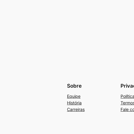
Sobre
Priva
Equipe
Políti
História
Termos
Carreiras
Fale c