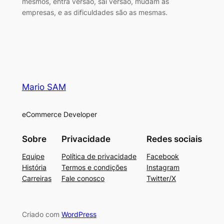
mesmos, entra versão, sai versão, mudam as
empresas, e as dificuldades são as mesmas.
Mario SAM
eCommerce Developer
Sobre
Privacidade
Redes sociais
Equipe
Política de privacidade
Facebook
História
Termos e condições
Instagram
Carreiras
Fale conosco
Twitter/X
Criado com
WordPress