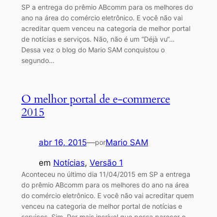
SP a entrega do prêmio ABcomm para os melhores do
ano na área do comércio eletrônico. E você não vai
acreditar quem venceu na categoria de melhor portal
de notícias e serviços. Não, não é um “Déjà vu“…
Dessa vez o blog do Mario SAM conquistou o
segundo…
O melhor portal de e-commerce
2015
abr 16, 2015
—
Mario SAM
por
em
Notícias
, 
Versão 1
Aconteceu no último dia 11/04/2015 em SP a entrega
do prêmio ABcomm para os melhores do ano na área
do comércio eletrônico. E você não vai acreditar quem
venceu na categoria de melhor portal de notícias e
serviços. Sim. Por mais incrível que possa parecer o