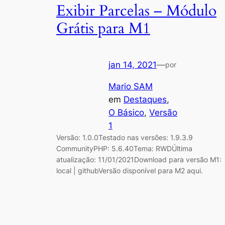
Exibir Parcelas – Módulo
Grátis para M1
jan 14, 2021
—
por
Mario SAM
em
Destaques
, 
O Básico
, 
Versão
1
Versão: 1.0.0Testado nas versões: 1.9.3.9
CommunityPHP: 5.6.40Tema: RWDÚltima
atualização: 11/01/2021Download para versão M1:
local | githubVersão disponível para M2 aqui.