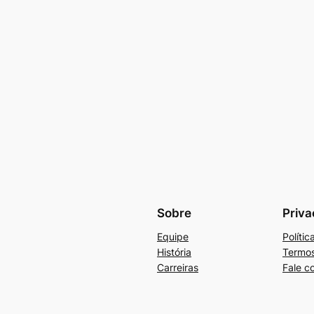
Sobre
Priva
Equipe
Políti
História
Termos
Carreiras
Fale c