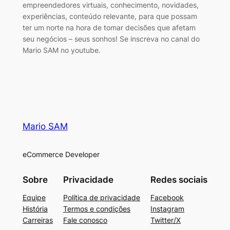
empreendedores virtuais, conhecimento, novidades,
experiências, conteúdo relevante, para que possam
ter um norte na hora de tomar decisões que afetam
seu negócios – seus sonhos! Se inscreva no canal do
Mario SAM no youtube.
Mario SAM
eCommerce Developer
Sobre
Privacidade
Redes sociais
Equipe
Política de privacidade
Facebook
História
Termos e condições
Instagram
Carreiras
Fale conosco
Twitter/X