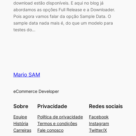
download estão disponíveis. E aqui no blog já
abordamos as opções Full Release e a Downloader.
Pois agora vamos falar da opção Sample Data. O
sample data nada mais é, do que um modelo para
testes do…
Mario SAM
eCommerce Developer
Sobre
Privacidade
Redes sociais
Equipe
Política de privacidade
Facebook
História
Termos e condições
Instagram
Carreiras
Fale conosco
Twitter/X