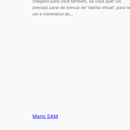
chegado para você também. Se você quer (ou
precisa) parar de brincar de “lojinha virtual”, para te
um e-commerce de…
Mario SAM