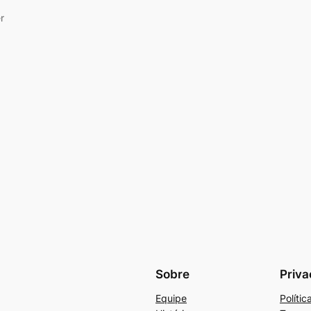
r
Sobre
Priva
Equipe
Políti