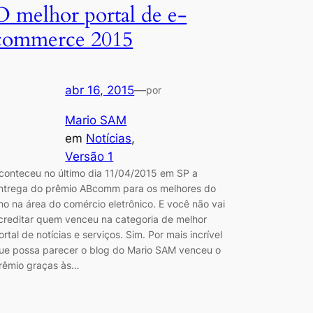
O melhor portal de e-
commerce 2015
abr 16, 2015
—
por
Mario SAM
em
Notícias
, 
Versão 1
conteceu no último dia 11/04/2015 em SP a
ntrega do prêmio ABcomm para os melhores do
no na área do comércio eletrônico. E você não vai
creditar quem venceu na categoria de melhor
ortal de notícias e serviços. Sim. Por mais incrível
ue possa parecer o blog do Mario SAM venceu o
rêmio graças às…