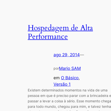
Hospedagem de Alta
Performance
ago 29, 2014
—
Mario SAM
por
em
O Básico
, 
Versão 1
Existem determinados momentos na vida de uma
pessoa em que é preciso parar com a brincadeira 
passar a levar a coisa à sério. Esse momento cheg
para todo mundo, chegou para mim, e talvez tenha