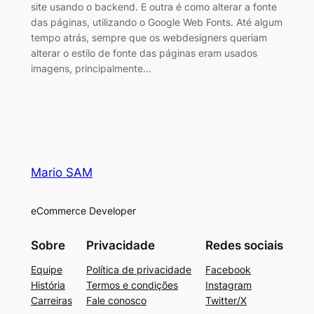
site usando o backend. E outra é como alterar a fonte
das páginas, utilizando o Google Web Fonts. Até algum
tempo atrás, sempre que os webdesigners queriam
alterar o estilo de fonte das páginas eram usados
imagens, principalmente…
Mario SAM
eCommerce Developer
Sobre
Privacidade
Redes sociais
Equipe
Política de privacidade
Facebook
História
Termos e condições
Instagram
Carreiras
Fale conosco
Twitter/X