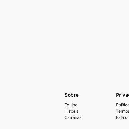
Sobre
Priva
Equipe
Políti
História
Termos
Carreiras
Fale c