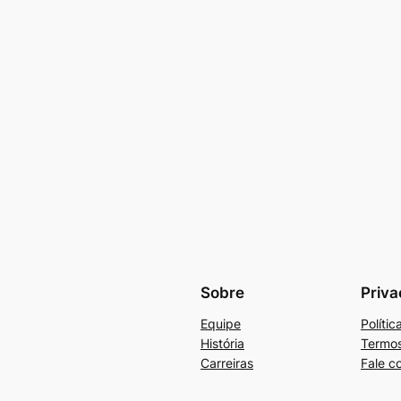
Sobre
Priva
Equipe
Políti
História
Termos
Carreiras
Fale c