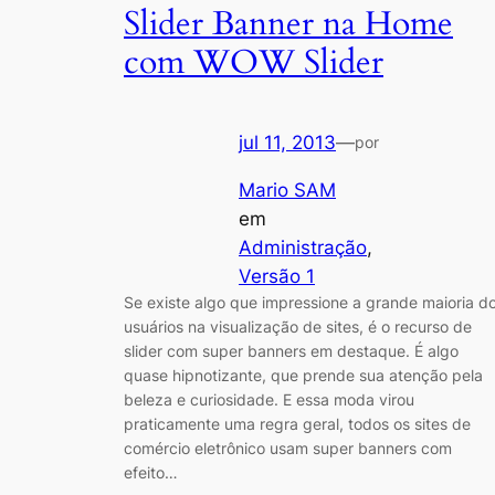
Slider Banner na Home
com WOW Slider
jul 11, 2013
—
por
Mario SAM
em
Administração
, 
Versão 1
Se existe algo que impressione a grande maioria d
usuários na visualização de sites, é o recurso de
slider com super banners em destaque. É algo
quase hipnotizante, que prende sua atenção pela
beleza e curiosidade. E essa moda virou
praticamente uma regra geral, todos os sites de
comércio eletrônico usam super banners com
efeito…