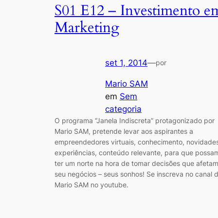
S01 E12 – Investimento e
Marketing
set 1, 2014
—
por
Mario SAM
em
Sem
categoria
O programa “Janela Indiscreta” protagonizado por
Mario SAM, pretende levar aos aspirantes a
empreendedores virtuais, conhecimento, novidades
experiências, conteúdo relevante, para que possa
ter um norte na hora de tomar decisões que afeta
seu negócios – seus sonhos! Se inscreva no canal 
Mario SAM no youtube.