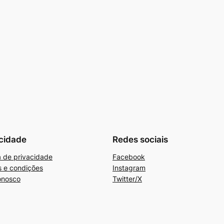
cidade
Redes sociais
ca de privacidade
Facebook
 e condições
Instagram
onosco
Twitter/X