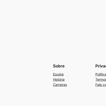
Sobre
Priva
Equipe
Políti
História
Termos
Carreiras
Fale c