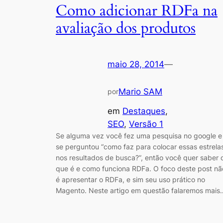
Como adicionar RDFa na
avaliação dos produtos
maio 28, 2014
—
Mario SAM
por
em
Destaques
, 
SEO
, 
Versão 1
Se alguma vez você fez uma pesquisa no google e
se perguntou “como faz para colocar essas estrela
nos resultados de busca?”, então você quer saber 
que é e como funciona RDFa. O foco deste post nã
é apresentar o RDFa, e sim seu uso prático no
Magento. Neste artigo em questão falaremos mais