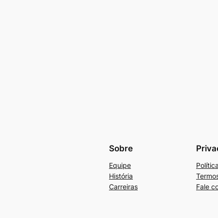
Sobre
Priva
Equipe
Políti
História
Termos
Carreiras
Fale c