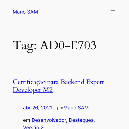
Pular
Mario SAM
para
o
conteúdo
Tag:
AD0-E703
Certificação para Backend Expert
Developer M2
abr 26, 2021
—
Mario SAM
por
em
Desenvolvedor
, 
Destaques
, 
Versão 2