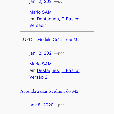
jan 12, 2021
—
por
Mario SAM
em
Destaques
, 
O Básico
, 
Versão 1
LGPD – Módulo Grátis para M2
jan 12, 2021
—
por
Mario SAM
em
Destaques
, 
O Básico
, 
Versão 2
Aprenda a usar o Admin do M2
nov 8, 2020
—
por