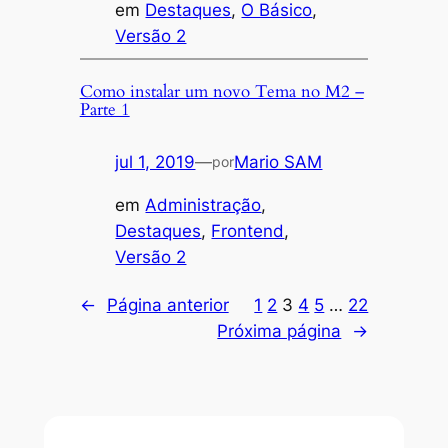
em
Destaques
, 
O Básico
, 
Versão 2
Como instalar um novo Tema no M2 –
Parte 1
jul 1, 2019
—
Mario SAM
por
em
Administração
, 
Destaques
, 
Frontend
, 
Versão 2
←
Página anterior
1
2
3
4
5
…
22
Próxima página
→