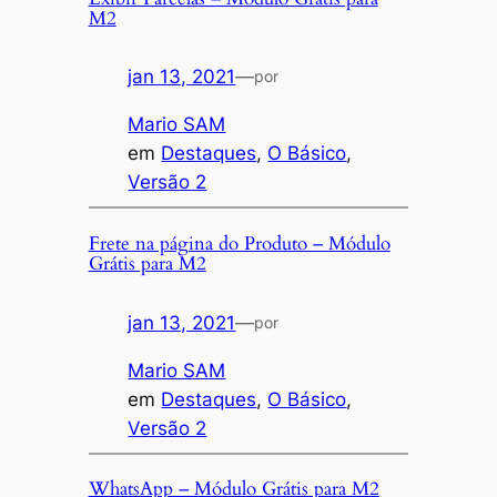
M2
jan 13, 2021
—
por
Mario SAM
em
Destaques
, 
O Básico
, 
Versão 2
Frete na página do Produto – Módulo
Grátis para M2
jan 13, 2021
—
por
Mario SAM
em
Destaques
, 
O Básico
, 
Versão 2
WhatsApp – Módulo Grátis para M2