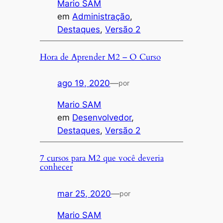
Mario SAM
em
Administração
, 
Destaques
, 
Versão 2
Hora de Aprender M2 – O Curso
ago 19, 2020
—
por
Mario SAM
em
Desenvolvedor
, 
Destaques
, 
Versão 2
7 cursos para M2 que você deveria
conhecer
mar 25, 2020
—
por
Mario SAM