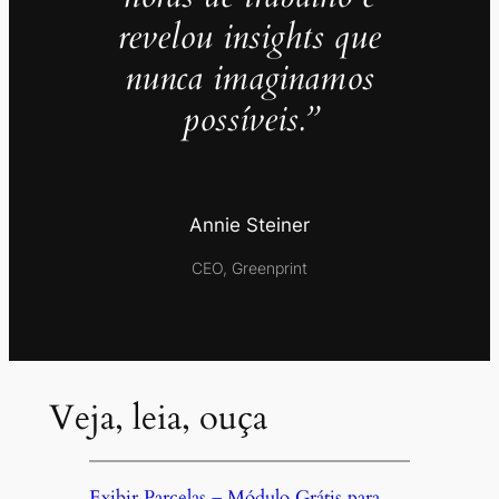
revelou insights que
nunca imaginamos
possíveis.”
Annie Steiner
CEO, Greenprint
Veja, leia, ouça
Exibir Parcelas – Módulo Grátis para