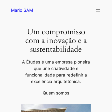
Pular
Mario SAM
para
o
conteúdo
Um compromisso
com a inovação e a
sustentabilidade
A Études é uma empresa pioneira
que une criatividade e
funcionalidade para redefinir a
excelência arquitetônica.
Quem somos