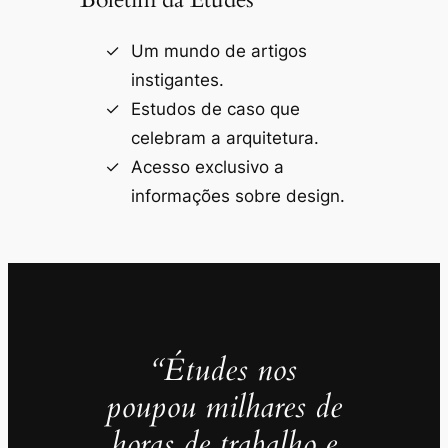
Um mundo de artigos
instigantes.
Estudos de caso que
celebram a arquitetura.
Acesso exclusivo a
informações sobre design.
“Études nos
poupou milhares de
horas de trabalho e